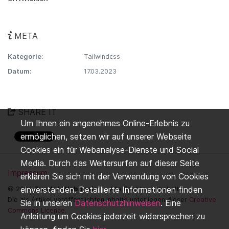
META
Kategorie:
Tailwindcss
Datum:
17.03.2023
SHARE IT
Um Ihnen ein angenehmes Online-Erlebnis zu
ermöglichen, setzen wir auf unserer Webseite
Cookies ein für Webanalyse-Dienste und Social
Media. Durch das Weitersurfen auf dieser Seite
Impressum
erklären Sie sich mit der Verwendung von Cookies
einverstanden. Detaillierte Informationen finden
© 2026
Zundel-Webdesign
- Alle Rechte vorbehalten.
Die als Artikel veröffentlichten Inhalte unterliegen dieser
Creative
Sie in unseren
Datenschutzhinweisen
. Eine
Commons Licence
.
Anleitung um Cookies jederzeit widersprechen zu