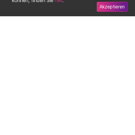
können, finden Sie
hier
.
Akzeptieren