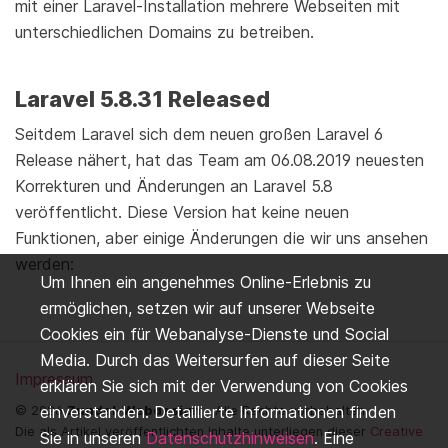
mit einer Laravel-Installation mehrere Webseiten mit
unterschiedlichen Domains zu betreiben.
Laravel 5.8.31 Released
Seitdem Laravel sich dem neuen großen Laravel 6
Release nähert, hat das Team am 06.08.2019 neuesten
Korrekturen und Änderungen an Laravel 5.8
veröffentlicht. Diese Version hat keine neuen
Funktionen, aber einige Änderungen die wir uns ansehen
werden:
Um Ihnen ein angenehmes Online-Erlebnis zu
ermöglichen, setzen wir auf unserer Webseite
Cookies ein für Webanalyse-Dienste und Social
Media. Durch das Weitersurfen auf dieser Seite
Impressum
erklären Sie sich mit der Verwendung von Cookies
einverstanden. Detaillierte Informationen finden
© 2026
Zundel-Webdesign
- Alle Rechte vorbehalten.
Die als Artikel veröffentlichten Inhalte unterliegen dieser
Creative
Sie in unseren
Datenschutzhinweisen
. Eine